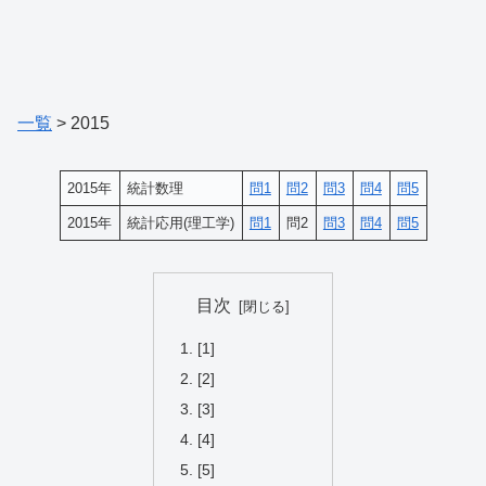
一覧
> 2015
2015年
統計数理
問1
問2
問3
問4
問5
2015年
統計応用(理工学)
問1
問2
問3
問4
問5
目次
[1]
[2]
[3]
[4]
[5]