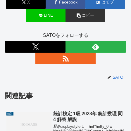
X
Facebook
はてブ
LINE
コピー
SATOをフォローする
SATO
関連記事
統計検定 1級 2023年 統計数理 問
統計
4 解答 解説
\(\displaystyle E = \int^\infty_0 w
E