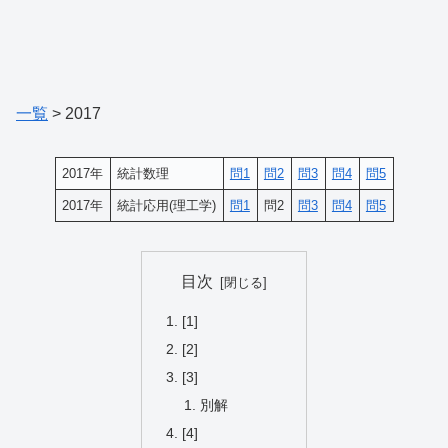
一覧
> 2017
2017年
統計数理
問1
問2
問3
問4
問5
2017年
統計応用(理工学)
問1
問2
問3
問4
問5
目次
[1]
[2]
[3]
別解
[4]