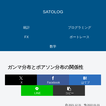
SATOLOG
統計
プログラミング
FX
ボートレース
数学
ガンマ分布とポアソン分布の関係性
X
Facebook
はてブ
LINE
コピー
2021.12.31
2022.01.01