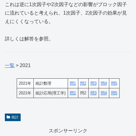
これは逆に1次因子や2次因子などの影響がブロック因子
に流れていると考えられ、1次因子、2次因子の効果が見
えにくくなっている。
詳しくは解答を参照。
一覧
> 2021
2021年
統計数理
問1
問2
問3
問4
問5
2021年
統計応用(理工学)
問1
問2
問3
問4
問5
統計
スポンサーリンク