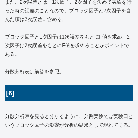
また、2次誤差とは、1次因子、2次因子を決めて実験を行
った時の誤差のことなので、ブロック因子と2次因子を含
んだ項は2次誤差に含める。
ブロック因子と1次因子は1次誤差をもとにF値を求め、2
次因子は2次誤差をもとにF値を求めることがポイントで
ある。
分散分析表は解答を参照。
[6]
分散分析表を見ると分かるように、分割実験では実験日と
いうブロック因子の影響が分析の結果として現れてくる。