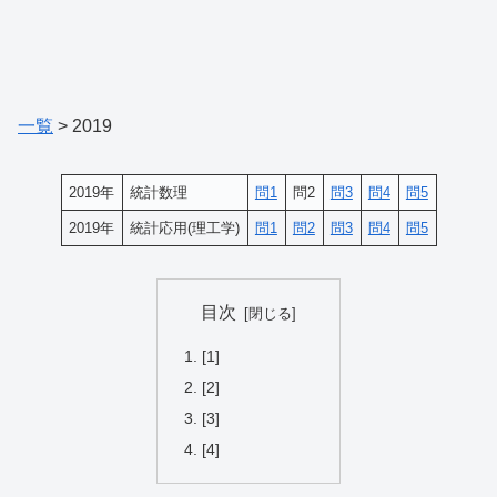
一覧
> 2019
2019年
統計数理
問1
問2
問3
問4
問5
2019年
統計応用(理工学)
問1
問2
問3
問4
問5
目次
[1]
[2]
[3]
[4]