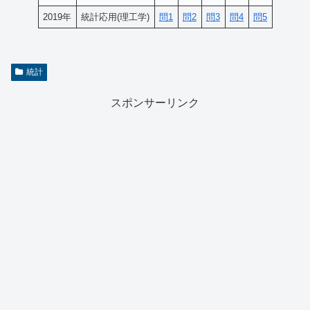
2019年
統計応用(理工学)
問1
問2
問3
問4
問5
統計
スポンサーリンク